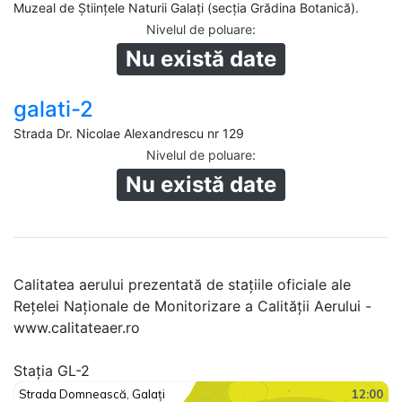
Muzeal de Ştiinţele Naturii Galaţi (secția Grădina Botanică).
Nivelul de poluare
:
Nu există date
galati-2
Strada Dr. Nicolae Alexandrescu nr 129
Nivelul de poluare
:
Nu există date
Calitatea aerului prezentată de stațiile oficiale ale
Rețelei Naționale de Monitorizare a Calității Aerului -
www.calitateaer.ro
Stația GL-2