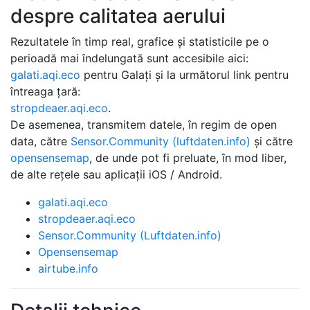
despre calitatea aerului
Rezultatele în timp real, grafice și statisticile pe o
perioadă mai îndelungată sunt accesibile aici:
galati.aqi.eco
pentru Galați și la următorul link pentru
întreaga țară:
stropdeaer.aqi.eco
.
De asemenea, transmitem datele, în regim de open
data, către
Sensor.Community (luftdaten.info)
și către
opensensemap
, de unde pot fi preluate, în mod liber,
de alte rețele sau aplicații iOS / Android.
galati.aqi.eco
stropdeaer.aqi.eco
Sensor.Community (Luftdaten.info)
Opensensemap
airtube.info