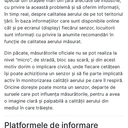
special din orașele mari din țară afectate de industrie,
cu privire la această problemă și să oferim informații,
în timp real, despre calitatea aerului de pe tot teritoriul
țării. În baza informațiilor care sunt disponibile online
cât și pe ecranul (display) fiecărui senzor, locuitorii
sunt informați cu privire la anumite recomandări în
funcție de calitatea aerului măsurat.
Din păcate, măsurătorile oficiale nu se pot realiza la
nivel "micro", de stradă, bloc sau scară, și din acest
motiv dorim o implicare civică, unde fiecare cetățean
își poate achiziționa un senzor și să fie parte implicată
activ în monitorizarea calității aerului pe care îl respiră.
Oricine dorește poate monta un senzor, departe de
sursele care pot influența măsurătorile, pentru a avea
o imagine clară și palpabilă a calității aerului din
mediul în care trăiește.
Platformele de informare