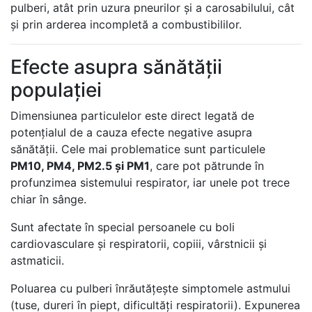
pulberi, atât prin uzura pneurilor și a carosabilului, cât
și prin arderea incompletă a combustibililor.
Efecte asupra sănătăţii
populaţiei
Dimensiunea particulelor este direct legată de
potențialul de a cauza efecte negative asupra
sănătății. Cele mai problematice sunt particulele
PM10, PM4, PM2.5 și PM1
, care pot pătrunde în
profunzimea sistemului respirator, iar unele pot trece
chiar în sânge.
Sunt afectate în special persoanele cu boli
cardiovasculare și respiratorii, copiii, vârstnicii și
astmaticii.
Poluarea cu pulberi înrăutățește simptomele astmului
(tuse, dureri în piept, dificultăți respiratorii). Expunerea