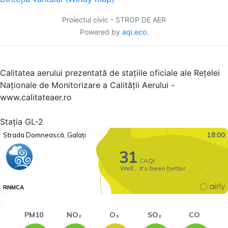
Proiectul civic - STROP DE AER
Powered by
aqi.eco
.
Calitatea aerului prezentată de stațiile oficiale ale Rețelei
Naționale de Monitorizare a Calității Aerului -
www.calitateaer.ro
Stația GL-2