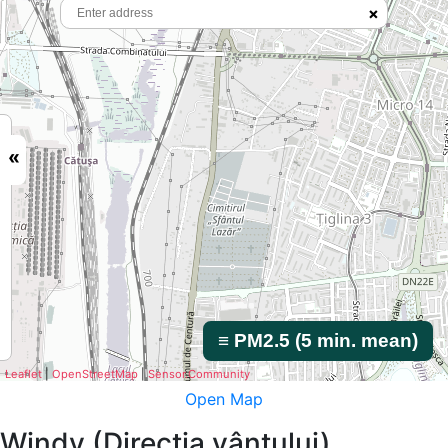
Open Map
Windy (Direcția vântului)