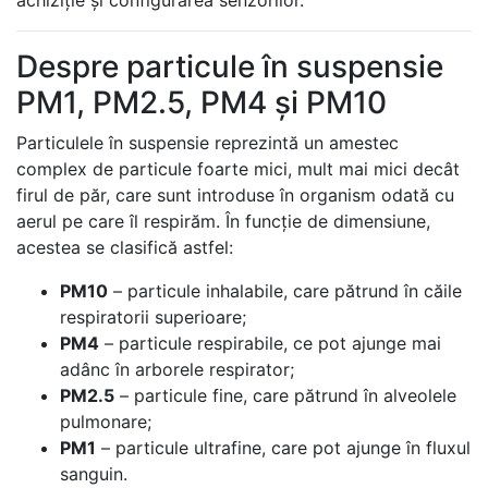
achiziție și configurarea senzorilor.
Despre particule în suspensie
PM1, PM2.5, PM4 și PM10
Particulele în suspensie reprezintă un amestec
complex de particule foarte mici, mult mai mici decât
firul de păr, care sunt introduse în organism odată cu
aerul pe care îl respirăm. În funcție de dimensiune,
acestea se clasifică astfel:
PM10
– particule inhalabile, care pătrund în căile
respiratorii superioare;
PM4
– particule respirabile, ce pot ajunge mai
adânc în arborele respirator;
PM2.5
– particule fine, care pătrund în alveolele
pulmonare;
PM1
– particule ultrafine, care pot ajunge în fluxul
sanguin.