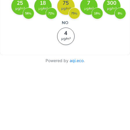
Powered by
aqi.eco
.