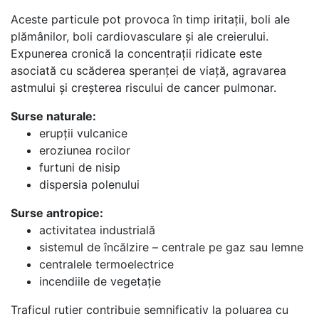
Aceste particule pot provoca în timp iritații, boli ale
plămânilor, boli cardiovasculare și ale creierului.
Expunerea cronică la concentrații ridicate este
asociată cu scăderea speranței de viață, agravarea
astmului și creșterea riscului de cancer pulmonar.
Surse naturale:
erupții vulcanice
eroziunea rocilor
furtuni de nisip
dispersia polenului
Surse antropice:
activitatea industrială
sistemul de încălzire – centrale pe gaz sau lemne
centralele termoelectrice
incendiile de vegetație
Traficul rutier contribuie semnificativ la poluarea cu