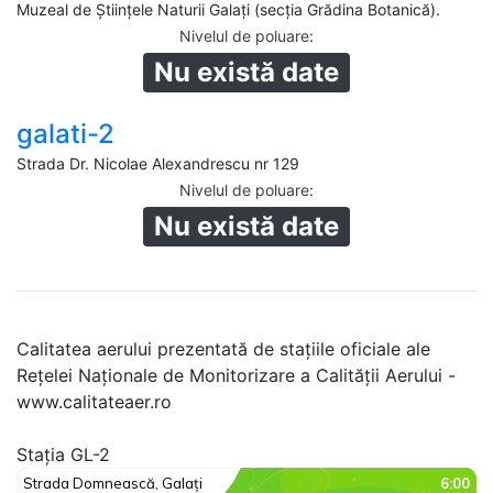
Muzeal de Ştiinţele Naturii Galaţi (secția Grădina Botanică).
Nivelul de poluare
:
Nu există date
galati-2
Strada Dr. Nicolae Alexandrescu nr 129
Nivelul de poluare
:
Nu există date
Calitatea aerului prezentată de stațiile oficiale ale
Rețelei Naționale de Monitorizare a Calității Aerului -
www.calitateaer.ro
Stația GL-2