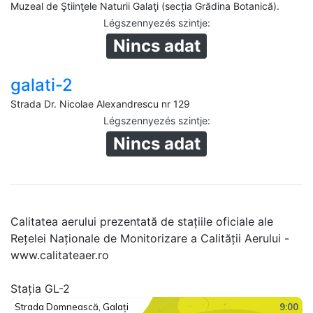
Muzeal de Ştiinţele Naturii Galaţi (secția Grădina Botanică).
Légszennyezés szintje
:
Nincs adat
galati-2
Strada Dr. Nicolae Alexandrescu nr 129
Légszennyezés szintje
:
Nincs adat
Calitatea aerului prezentată de stațiile oficiale ale
Rețelei Naționale de Monitorizare a Calității Aerului -
www.calitateaer.ro
Stația GL-2