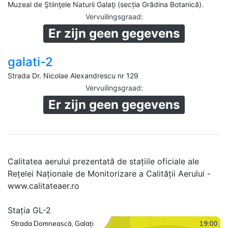
Muzeal de Ştiinţele Naturii Galaţi (secția Grădina Botanică).
Vervuilingsgraad
:
Er zijn geen gegevens
galati-2
Strada Dr. Nicolae Alexandrescu nr 129
Vervuilingsgraad
:
Er zijn geen gegevens
Calitatea aerului prezentată de stațiile oficiale ale
Rețelei Naționale de Monitorizare a Calității Aerului -
www.calitateaer.ro
Stația GL-2