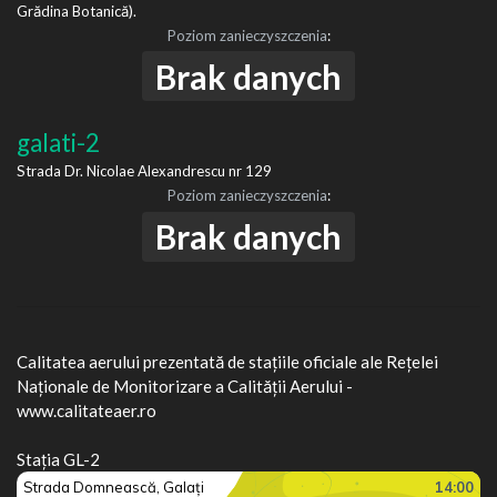
Grădina Botanică).
Poziom zanieczyszczenia
:
Brak danych
galati-2
Strada Dr. Nicolae Alexandrescu nr 129
Poziom zanieczyszczenia
:
Brak danych
Calitatea aerului prezentată de stațiile oficiale ale Rețelei
Naționale de Monitorizare a Calității Aerului -
www.calitateaer.ro
Stația GL-2