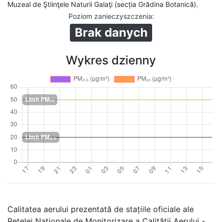
Muzeal de Ştiinţele Naturii Galaţi (secția Grădina Botanică).
Poziom zanieczyszczenia
:
Brak danych
Wykres dzienny
Calitatea aerului prezentată de stațiile oficiale ale
Rețelei Naționale de Monitorizare a Calității Aerului -