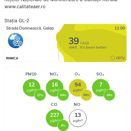
www.calitateaer.ro
Stația GL-2