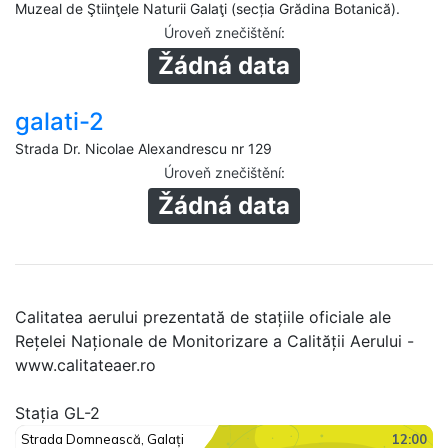
Muzeal de Ştiinţele Naturii Galaţi (secția Grădina Botanică).
Úroveň znečištění
:
Žádná data
galati-2
Strada Dr. Nicolae Alexandrescu nr 129
Úroveň znečištění
:
Žádná data
Calitatea aerului prezentată de stațiile oficiale ale
Rețelei Naționale de Monitorizare a Calității Aerului -
www.calitateaer.ro
Stația GL-2